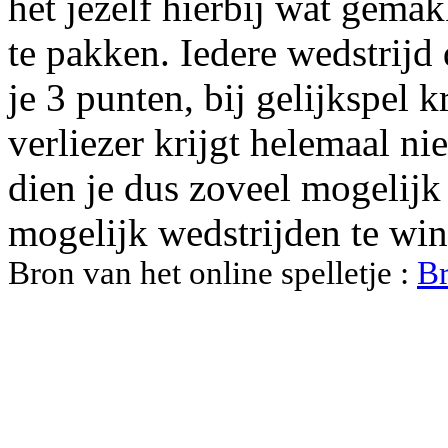
het jezelf hierbij wat gema
te pakken. Iedere wedstrijd 
je 3 punten, bij gelijkspel k
verliezer krijgt helemaal n
dien je dus zoveel mogelijk
mogelijk wedstrijden te wi
Bron van het online spelletje :
Br