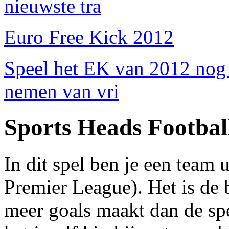
nieuwste tra
Euro Free Kick 2012
Speel het EK van 2012 nog 
nemen van vri
Sports Heads Footba
In dit spel ben je een team 
Premier League). Het is de b
meer goals maakt dan de spe