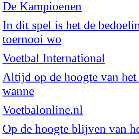
De Kampioenen
In dit spel is het de bedoel
toernooi wo
Voetbal International
Altijd op de hoogte van het
wanne
Voetbalonline.nl
Op de hoogte blijven van he